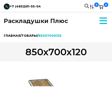
0
0
+7 (4852)91-55-04
Раскладушки Плюс
ГЛАВНАЯ
/
ТОВАРЫ
/
850X700X120
850x700x120