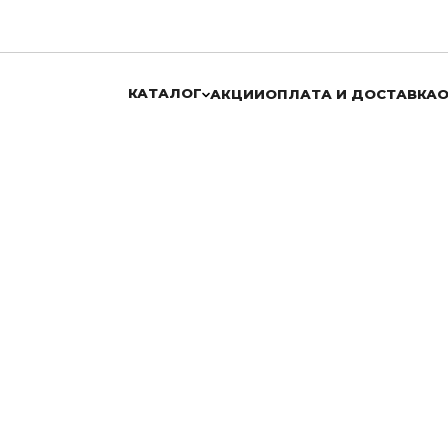
КАТАЛОГ
АКЦИИ
ОПЛАТА И ДОСТАВКА
О