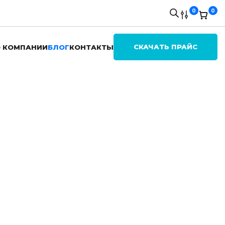
0
0
СКАЧАТЬ ПРАЙС
 КОМПАНИИ
БЛОГ
КОНТАКТЫ